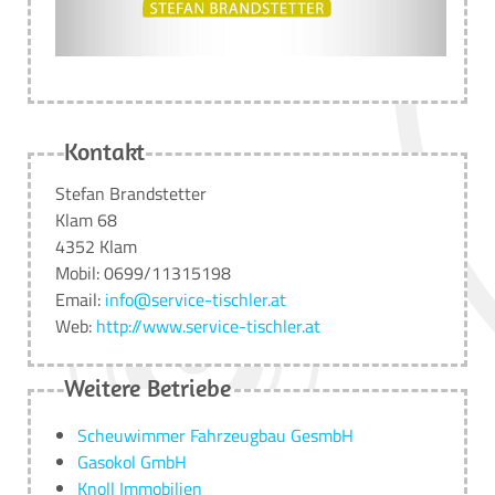
Kontakt
Stefan Brandstetter
Klam 68
4352 Klam
Mobil: 0699/11315198
Email:
info@service-tischler.at
Web:
http://www.service-tischler.at
Weitere Betriebe
Scheuwimmer Fahrzeugbau GesmbH
Gasokol GmbH
Knoll Immobilien