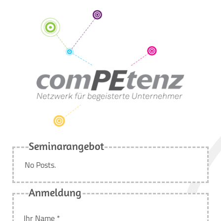
Seminarangebot
No Posts.
Anmeldung
Ihr Name *